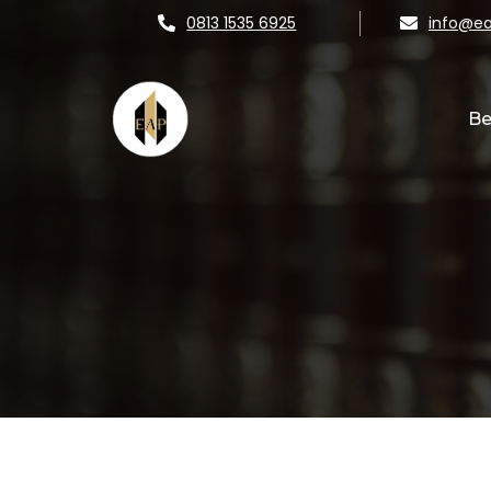
0813 1535 6925
info@ea
Be