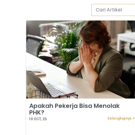
Apakah Pekerja Bisa Menolak
PHK?
Selengkapnya
10
OCT, 25