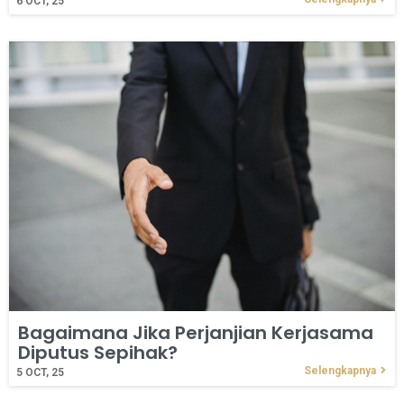
6
OCT, 25
Bagaimana Jika Perjanjian Kerjasama
Diputus Sepihak?
Selengkapnya
5
OCT, 25